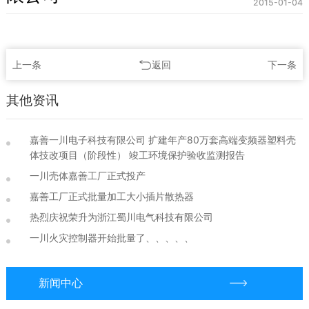
2015-01-04
上一条
返回
下一条
其他资讯
嘉善一川电子科技有限公司 扩建年产80万套高端变频器塑料壳
体技改项目（阶段性） 竣工环境保护验收监测报告
一川壳体嘉善工厂正式投产
嘉善工厂正式批量加工大小插片散热器
热烈庆祝荣升为浙江蜀川电气科技有限公司
一川火灾控制器开始批量了、、、、、
新闻中心