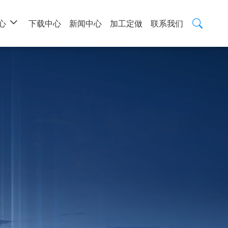
心
下载中心
新闻中心
加工定做
联系我们