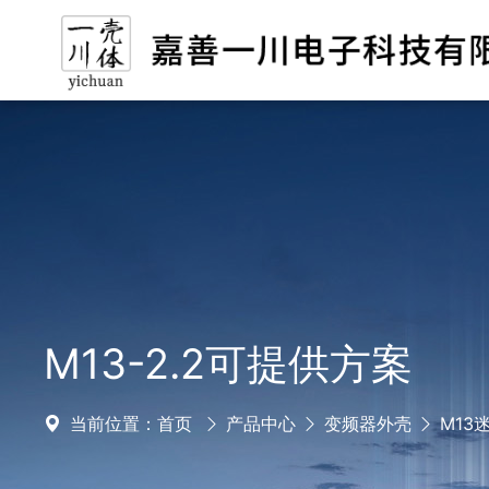
M13-2.2可提供方案
当前位置：
首页
产品中心
变频器外壳
M13