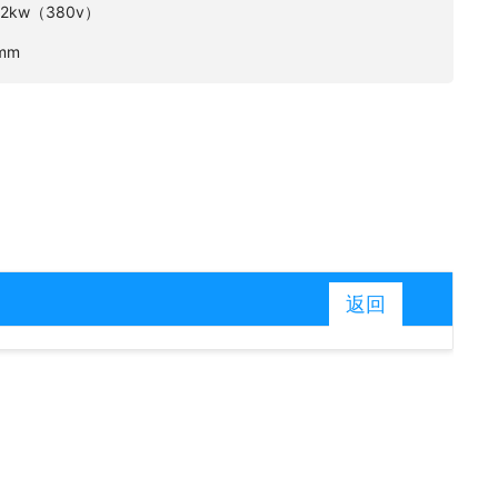
.2kw（380v）
mm
返回