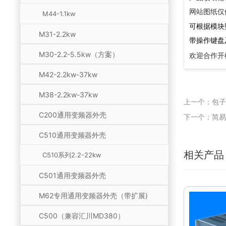
网站图纸仅
M44-1.1kw
可根据模块
M31-2.2kw
带操作键盘
M30-2.2-5.5kw（方案）
欢迎合作开
M42-2.2kw-37kw
M38-2.2kw-37kw
上一个：包子
C200通用变频器外壳
下一个：简易
C510通用变频器外壳
相关产品
C510系列2.2-22kw
C501通用变频器外壳
M62专用通用变频器外壳（带扩展)
C500（兼容汇川MD380）