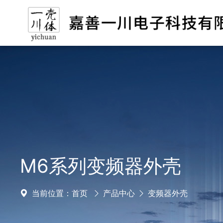
M6系列变频器外壳
当前位置：
首页
产品中心
变频器外壳