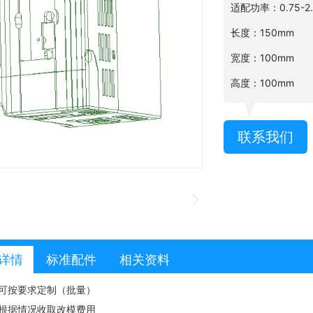
适配功率：0.75-2
长度：150mm
宽度：100mm
高度：100mm
联系我们
详情
标准配件
相关资料
可按要求定制（批量）
根据情况收取改模费用