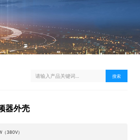
搜索
频器外壳
W（380V）