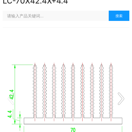
LC-70X42.4X+4.4
搜索