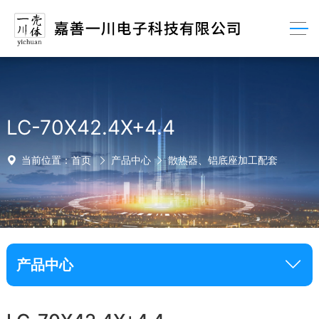
LC-70X42.4X+4.4
当前位置：
首页
产品中心
散热器、铝底座加工配套
产品中心