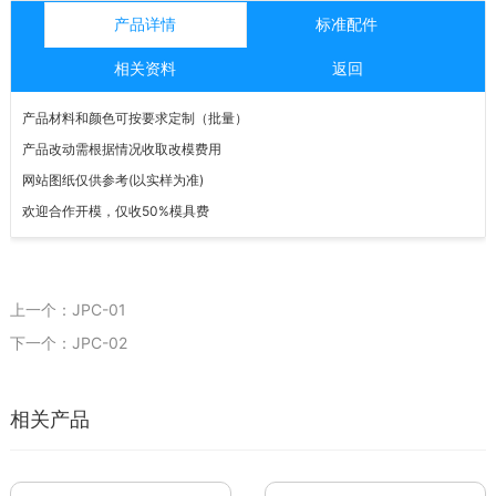
产品详情
标准配件
相关资料
返回
产品材料和颜色可按要求定制（批量）
产品改动需根据情况收取改模费用
网站图纸仅供参考
(
以实样为准
)
欢迎合作开模，仅收
50%
模具费
上一个：JPC-01
下一个：JPC-02
相关产品