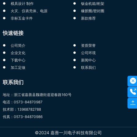
模具设计 制作
钣金机箱/柜架
火灾、仪表壳体、电源
橡胶圈/密封圈
非标五金卡件
新款推荐
快速链接
公司简介
资质荣誉
企业文化
公司环境
下载中心
新闻中心
加工定做
联系我们
联系我们
地址：浙江省嘉善县魏塘街道迎春路160号
电话：0573-84870987
技术部：13968782788
传真：0573-84870986
©2024 嘉善一川电子科技有限公司