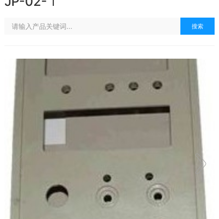
JP-02-Ｉ
搜索