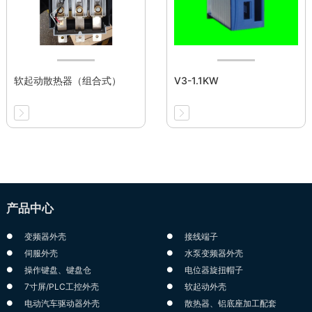
软起动散热器（组合式）
V3-1.1KW
产品中心
变频器外壳
接线端子
伺服外壳
水泵变频器外壳
操作键盘、键盘仓
电位器旋扭帽子
7寸屏/PLC工控外壳
软起动外壳
电动汽车驱动器外壳
散热器、铝底座加工配套