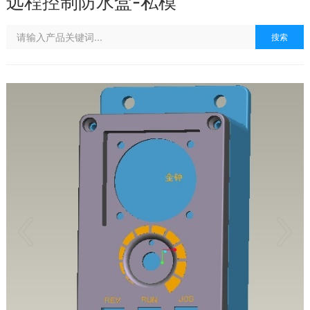
远程控制防水盒-私模
搜索