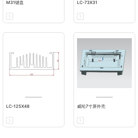
M31键盘
LC-73X31
LC-125X48
威纶7寸屏外壳