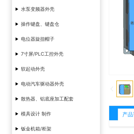
水泵变频器外壳
操作键盘、键盘仓
电位器旋扭帽子
7寸屏/PLC工控外壳
软起动外壳
电动汽车驱动器外壳
散热器、铝底座加工配套
模具设计 制作
产品
钣金机箱/柜架