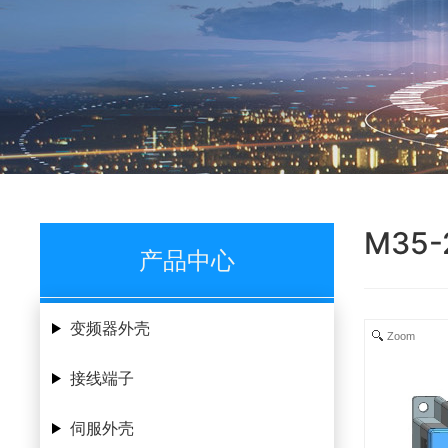
M35-
产品中心
变频器外壳
Zoom
接线端子
伺服外壳