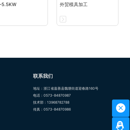
-5.5KW
外贸模具加工
联系我们
地址：浙江省嘉善县魏塘街道迎春路160号
电话：0573-84870987
技术部：13968782788
传真：0573-84870986