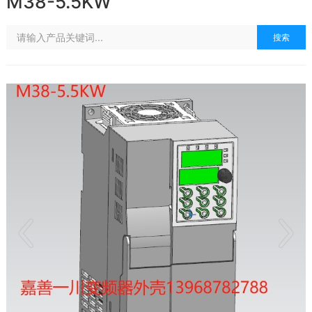
M38-5.5KW
搜索