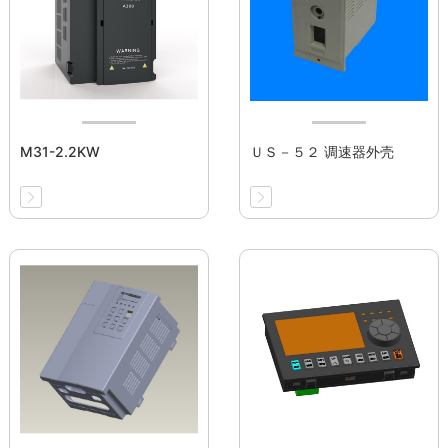
M31-2.2KW
ＵＳ－５２ 调速器外壳