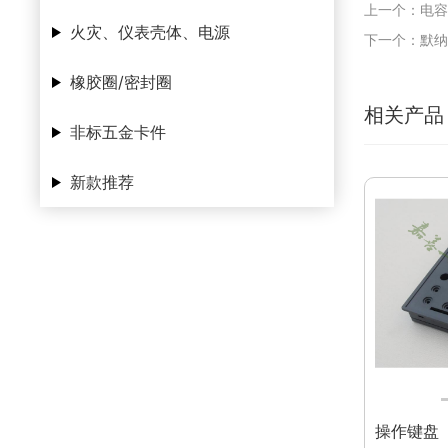
上一个：电容
火灾、仪表壳体、电源
下一个：默纳克
橡胶圈/密封圈
相关产品
非标五金卡件
新款推荐
操作键盘