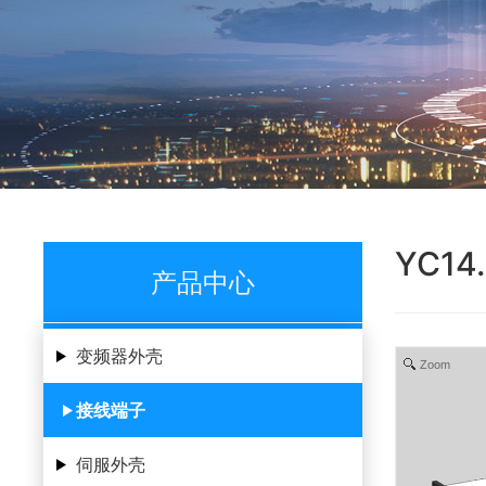
YC14
产品中心
变频器外壳
Zoom
接线端子
伺服外壳