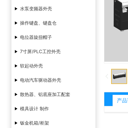
水泵变频器外壳
操作键盘、键盘仓
电位器旋扭帽子
7寸屏/PLC工控外壳
软起动外壳
电动汽车驱动器外壳
散热器、铝底座加工配套
产品
模具设计 制作
钣金机箱/柜架