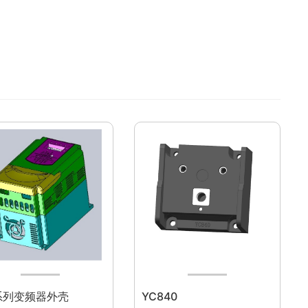
系列变频器外壳
YC840