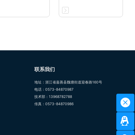
联系我们
地址：浙江省嘉善县魏塘街道迎春路160号
电话：0573-84870987
技术部：13968782788
传真：0573-84870986