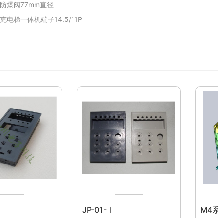
防爆阀77mm直径
电梯一体机端子14.5/11P
JP-01-Ｉ
M4