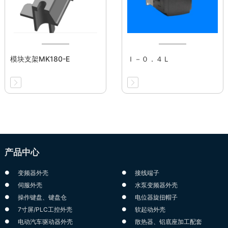
模块支架MK180-E
Ｉ－０．４Ｌ
产品中心
变频器外壳
接线端子
伺服外壳
水泵变频器外壳
操作键盘、键盘仓
电位器旋扭帽子
7寸屏/PLC工控外壳
软起动外壳
电动汽车驱动器外壳
散热器、铝底座加工配套