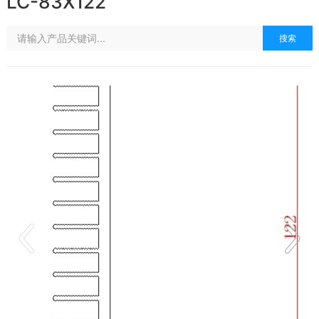
LC-83X122
搜索