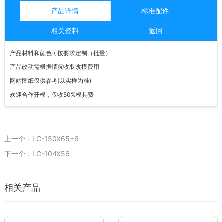
产品详情
标准配件
相关资料
返回
产品材料和颜色可按要求定制（批量）
产品改动需根据情况收取改模费用
网站图纸仅供参考
(
以实样为准
)
欢迎合作开模，仅收
50%
模具费
上一个：LC-150X65+6
下一个：LC-104X56
相关产品