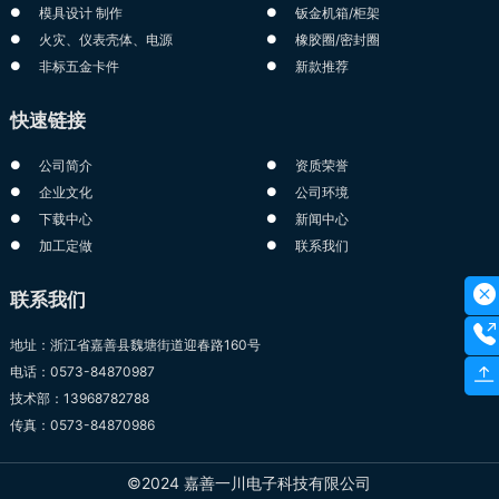
模具设计 制作
钣金机箱/柜架
火灾、仪表壳体、电源
橡胶圈/密封圈
非标五金卡件
新款推荐
快速链接
公司简介
资质荣誉
企业文化
公司环境
下载中心
新闻中心
加工定做
联系我们
联系我们
地址：浙江省嘉善县魏塘街道迎春路160号
电话：0573-84870987
技术部：13968782788
传真：0573-84870986
©2024 嘉善一川电子科技有限公司